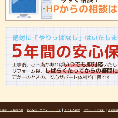
工事例・お客様の声
安心保証・アフターサービス
よくある質問
リフォームの流れ
会社概