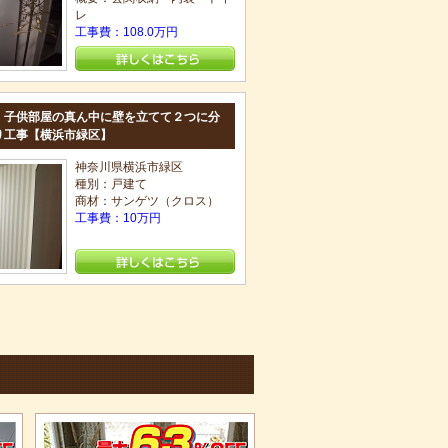
レ
工事費：108.0万円
〉子供部屋の真ん中に壁を立てて２つに分
り工事【横浜市緑区】
神奈川県横浜市緑区
種別：戸建て
商材：サンゲツ（クロス）
工事費：10万円