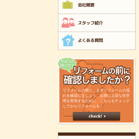
リフォームの前に、まずリフォームの流
れを確認しましょう。お得に上質な住空
間を実現するために、こちらをチェック
してからリフォームを！