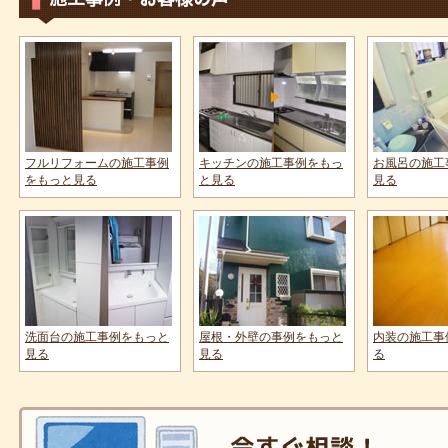
フルリフォームの施工事例
キッチンの施工事例をもっ
お風呂の施工
をもっと見る
と見る
見る
洗面台の施工事例をもっと
屋根・外壁の事例をもっと
内装の施工事
見る
見る
る