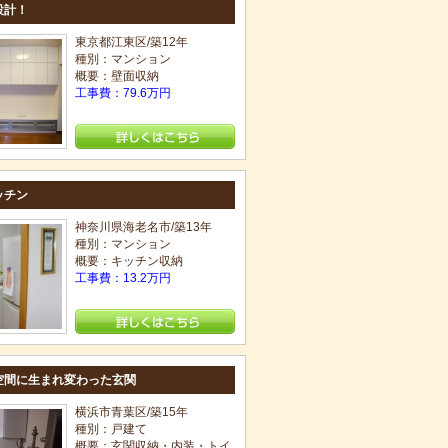
設計！
東京都江東区/築12年
種別：マンション
概要：壁面収納
工事費：79.6万円
ッチン
神奈川県海老名市/築13年
種別：マンション
概要：キッチン収納
工事費：13.2万円
空間に生まれ変わった玄関
横浜市青葉区/築15年
種別：戸建て
概要：玄関収納・内装・トイ