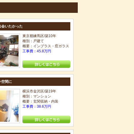
出会いたかった
東京都練馬区/築10年
種別：戸建て
概要：インプラス・窓ガラス
工事費：45.8万円
い空間に
横浜市金沢区/築19年
種別：マンション
概要：玄関収納・内装
工事費：38.6万円