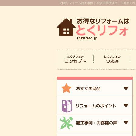
内装リフォーム施工事例｜神奈川県横浜市・川崎市のリ
とくリフォのコンセプ
とくリフォのつよみ
ト