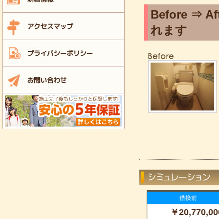
Before 
れます
借換前
￥20,770,00