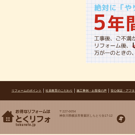
リフォームのポイント
社員教育のこだわり
施工事例・お客様の声
安心保証・アフタ
〒227-0054
神奈川県横浜市青葉区しらとり台17-12