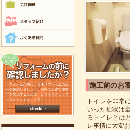
施工前のお
リフォームの前に、まずリフォームの流
れを確認しましょう。お得に上質な住空
間を実現するために、こちらをチェック
してからリフォームを！
トイレを非常
いった症状は全
るトイレとは
レ事情に大変