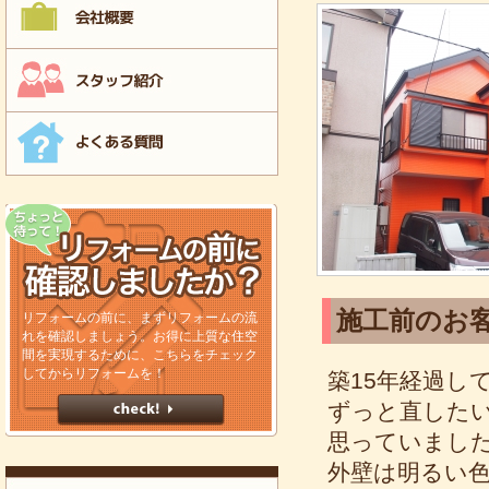
施工前のお
リフォームの前に、まずリフォームの流
れを確認しましょう。お得に上質な住空
間を実現するために、こちらをチェック
してからリフォームを！
築15年経過し
ずっと直した
思っていまし
外壁は明るい