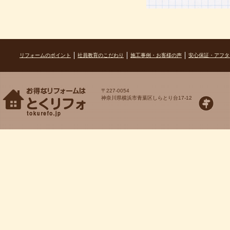
リフォームのポイント
社員教育のこだわり
施工事例・お客様の声
安心保証・アフタ
〒227-0054
神奈川県横浜市青葉区しらとり台17-12