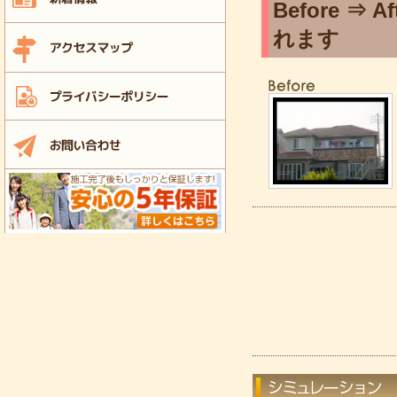
Before 
れます