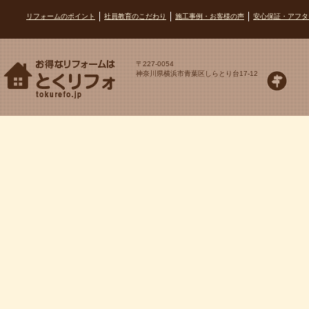
リフォームのポイント
社員教育のこだわり
施工事例・お客様の声
安心保証・アフタ
〒227-0054
神奈川県横浜市青葉区しらとり台17-12