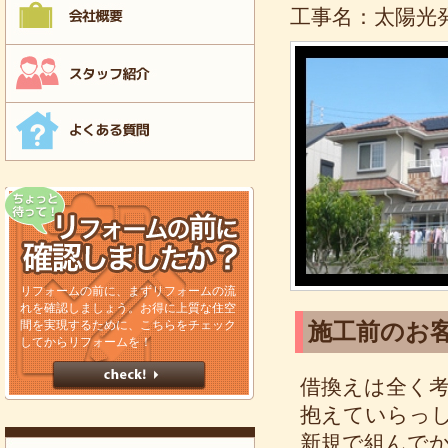
工事名：太陽光
リフォームの前に、まずリフォームの流
れを確認しましょう。お得に上質な住空
間を実現するために、こちらをチェック
施工前のお
してからリフォームを！
借換えは全く
抱えていらっ
新規で組んで